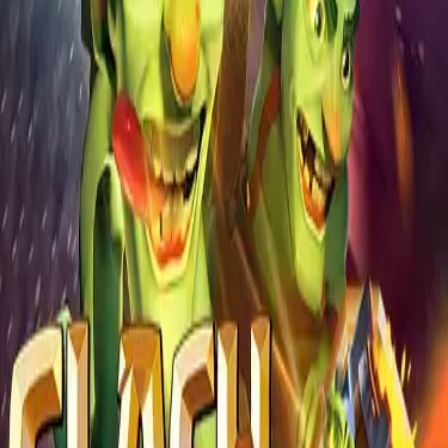
anggota meningkatkan peluang menang. Dengan sistem
analisis data yang terus diperbarui, HOKTOTO
memberikan insight akurat mengenai angka-angka
potensial yang sering muncul, sehingga strategi bermain
Anda bisa lebih tepat sasaran.
Selain menyediakan prediksi harian, HOKTOTO juga
menghadirkan
statistik historis
dari berbagai pasaran
togel, mulai dari angka keluar terbesar, angka favorit,
hingga pola angka yang sering muncul. Fitur ini
memungkinkan pemain melakukan evaluasi tren
sebelumnya untuk membuat keputusan taruhan yang
lebih cerdas. Statistik lengkap ini menjadi senjata utama
bagi mereka yang ingin bermain dengan pendekatan
logis dan terukur, bukan sekadar mengandalkan
keberuntungan.
Salah satu keunggulan HOKTOTO adalah kemudahan
akses data. Pemain dapat memanfaatkan
grafik