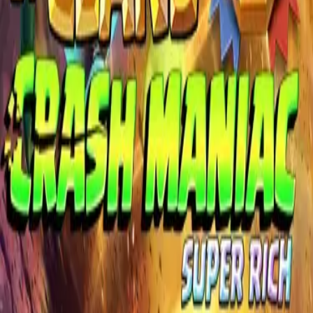
Bagi Anda yang serius ingin menambah peluang
menang, HOKTOTO menyediakan platform yang
lengkap, aman, dan
mudah diakses
. Setiap fitur dibuat
untuk mendukung pengalaman bermain yang lebih
profesional, mulai dari prediksi harian hingga statistik
historis dan laporan lengkap setiap pasaran. Dengan
memanfaatkan seluruh fasilitas ini, peluang Anda untuk
mendapatkan angka hoki dan kemenangan maksimal
tentu akan meningkat. Bergabunglah dengan HOKTOTO
dan maksimalkan strategi bermain Anda dengan data
dan prediksi terbaik.
Lihat Semua
home
explore
promo
dompet