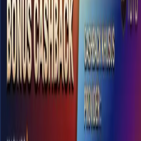
Harian 3D' ...'
Rincian
FREE SPIN 17✘ SPESIAL
PRAGMATIC
🎰✨ FREE SPIN 17✘ SPESIAL PRAGMATIC! ✨🎰 Khusus
untuk semua member baru & lama! Nikmati 17x Putaran'
...'
Rincian
CASHBACK SPESIAL - SUPER RICH
Cashback Spesial – Super Rich Promosi Cashback ini
hanya untuk: • PERMAINAN: Semua Game Provider
Sup' ...'
Rincian
LUCKYSPIN!! RODA BONUS
MINGGUAN