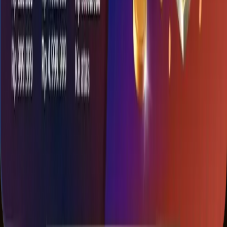
menang, HOKTOTO menyediakan platform yang
lengkap, aman, dan
mudah diakses
. Setiap fitur dibuat
untuk mendukung pengalaman bermain yang lebih
profesional, mulai dari prediksi harian hingga statistik
historis dan laporan lengkap setiap pasaran. Dengan
memanfaatkan seluruh fasilitas ini, peluang Anda untuk
mendapatkan angka hoki dan kemenangan maksimal
tentu akan meningkat. Bergabunglah dengan HOKTOTO
dan maksimalkan strategi bermain Anda dengan data
dan prediksi terbaik.
Lihat Semua
home
explore
promo
dompet
livechat