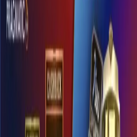
🎡 LUCKYSPIN!! RODA BONUS MINGGUAN – KLAIM
SENDIRI, SPIN SENDIRI, CUAN SENDIRI! 📌 Sudahkah
deposit' ...'
Rincian
BONUS KHUSUS APK
BONUS KHUSUS MEMBER PENGGUNA APK! Bonus
ini berlaku hanya untuk member yang bermain
menggunakan APK' ...'
Rincian
BONUS DEPOSIT HARIAN – TO 1X!
🎁 BONUS DEPOSIT HARIAN – TO 1X! Setiap hari
makin untung! Nikmati BONUS 10% setiap kali deposit
har' ...'
Rincian
CASHBACK KEKALAHAN LIVEGAME