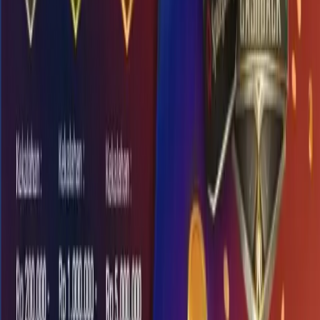
memudahkan analisis. Semua data ini tersaji dengan
tampilan yang ramah pengguna sehingga bahkan
pemula pun bisa memahami pola angka dengan cepat.
Dengan memanfaatkan informasi ini, Anda bisa
merancang strategi prediksi yang lebih efektif dan
meningkatkan peluang menang setiap kali memasang
taruhan.
Selain aspek statistik, HOKTOTO juga menghadirkan
prediksi jitu yang dirancang oleh tim ahli dengan
pengalaman bertahun-tahun di dunia
togel online
.
Prediksi ini tidak hanya berdasarkan intuisi, tetapi juga
perhitungan matematis dan analisis pola data
sebelumnya. Dengan memadukan prediksi jitu dan data
statistik lengkap, pemain memiliki keuntungan tambahan
untuk meraih kemenangan lebih konsisten dan
mengurangi risiko kalah secara signifikan.
Bagi Anda yang serius ingin menambah peluang