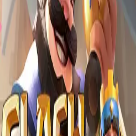
anggota meningkatkan peluang menang. Dengan sistem
analisis data yang terus diperbarui, HOKTOTO
memberikan insight akurat mengenai angka-angka
potensial yang sering muncul, sehingga strategi bermain
Anda bisa lebih tepat sasaran.
Selain menyediakan prediksi harian, HOKTOTO juga
menghadirkan
statistik historis
dari berbagai pasaran
togel, mulai dari angka keluar terbesar, angka favorit,
hingga pola angka yang sering muncul. Fitur ini
memungkinkan pemain melakukan evaluasi tren
sebelumnya untuk membuat keputusan taruhan yang
lebih cerdas. Statistik lengkap ini menjadi senjata utama
bagi mereka yang ingin bermain dengan pendekatan
logis dan terukur, bukan sekadar mengandalkan
keberuntungan.
Salah satu keunggulan HOKTOTO adalah kemudahan
akses data. Pemain dapat memanfaatkan
grafik