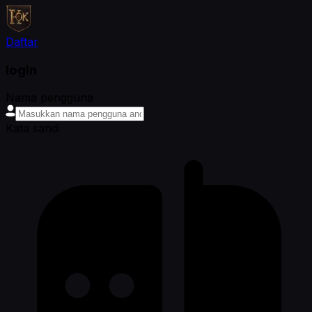
Daftar
login
Nama pengguna
Kata sandi