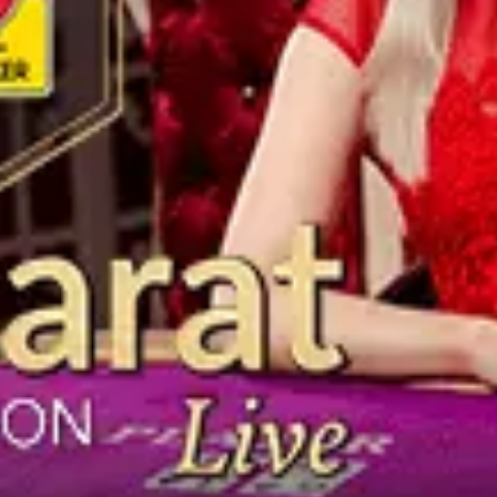
es data. Pemain dapat memanfaatkan
grafik interaktif
, tab
 ramah pengguna sehingga bahkan pemula pun bisa memaham
g lebih efektif dan meningkatkan peluang menang setiap kal
ksi jitu yang dirancang oleh tim ahli dengan pengalaman b
n analisis pola data sebelumnya. Dengan memadukan prediksi 
isten dan mengurangi risiko kalah secara signifikan.
, HOKTOTO menyediakan platform yang lengkap, aman, d
iksi harian hingga statistik historis dan laporan lengkap s
angan maksimal tentu akan meningkat. Bergabunglah den