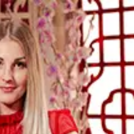
ingkatkan Peluang Menang
n pemula. Rahasianya terletak pada kombinasi prediksi
a yang terus diperbarui, HOKTOTO memberikan insight
n.
 dari angka keluar terbesar, angka favorit, hingga pola
san taruhan yang lebih cerdas. Statistik lengkap ini
ndalkan keberuntungan.