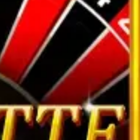
el angka keluar, dan laporan bulanan yang memudahkan
i pola angka dengan cepat. Dengan memanfaatkan
i memasang taruhan.
ertahun-tahun di dunia
togel online
. Prediksi ini tidak hanya
jitu dan data statistik lengkap, pemain memiliki
an
mudah diakses
. Setiap fitur dibuat untuk mendukung
etiap pasaran. Dengan memanfaatkan seluruh fasilitas ini,
gan HOKTOTO dan maksimalkan strategi bermain Anda