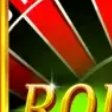
Salah satu keunggulan HOKTOTO adalah kemudahan aks
analisis. Semua data ini tersaji dengan tampilan yang
informasi ini, Anda bisa merancang strategi prediksi yan
Selain aspek statistik, HOKTOTO juga menghadirkan predi
berdasarkan intuisi, tetapi juga perhitungan matematis da
keuntungan tambahan untuk meraih kemenangan lebih kons
Bagi Anda yang serius ingin menambah peluang menang
pengalaman bermain yang lebih profesional, mulai dari pred
peluang Anda untuk mendapatkan angka hoki dan kemen
dengan data dan prediksi terbaik.
Lihat Semua
home