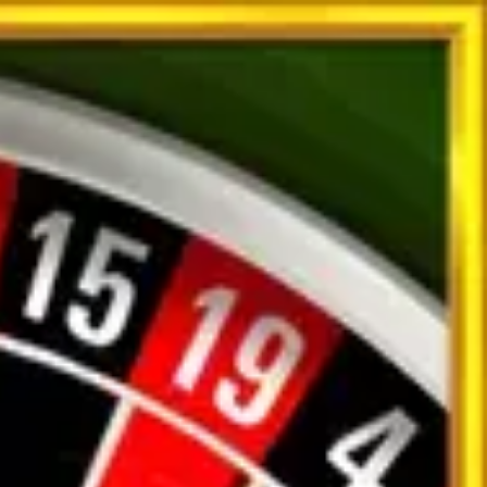
ingkatkan Peluang Menang
n pemula. Rahasianya terletak pada kombinasi prediksi
a yang terus diperbarui, HOKTOTO memberikan insight
n.
 dari angka keluar terbesar, angka favorit, hingga pola
san taruhan yang lebih cerdas. Statistik lengkap ini
ndalkan keberuntungan.