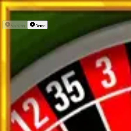
Daftar
Masuk
Mainkan
Demo
Roulette
pragmatic
kembali
HOKTOTO – Prediksi Jitu da
HOKTOTO
telah menjadi salah satu platform togel onlin
jitu dan statistik lengkap yang membantu setiap anggota
akurat mengenai angka-angka potensial yang sering muncu
Selain menyediakan prediksi harian, HOKTOTO juga men
angka yang sering muncul. Fitur ini memungkinkan pemain
menjadi senjata utama bagi mereka yang ingin bermain d