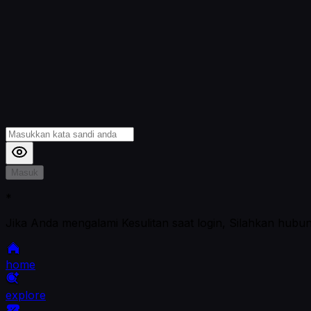
Masuk
*
Jika Anda mengalami Kesulitan saat login, Silahkan hubu
home
explore