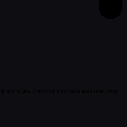
ngi kami di Live Chat untuk Membantu anda selanjutnya