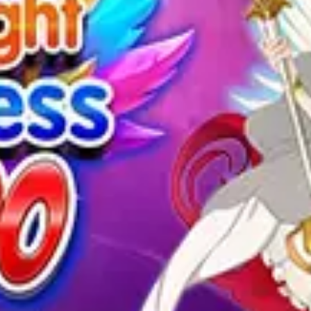
es data. Pemain dapat memanfaatkan
grafik interaktif
, tab
 ramah pengguna sehingga bahkan pemula pun bisa memaham
g lebih efektif dan meningkatkan peluang menang setiap kal
ksi jitu yang dirancang oleh tim ahli dengan pengalaman b
n analisis pola data sebelumnya. Dengan memadukan prediksi 
isten dan mengurangi risiko kalah secara signifikan.
, HOKTOTO menyediakan platform yang lengkap, aman, d
iksi harian hingga statistik historis dan laporan lengkap s
angan maksimal tentu akan meningkat. Bergabunglah den