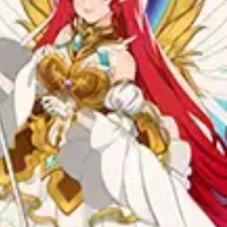
el angka keluar, dan laporan bulanan yang memudahkan
i pola angka dengan cepat. Dengan memanfaatkan
i memasang taruhan.
ertahun-tahun di dunia
togel online
. Prediksi ini tidak hanya
jitu dan data statistik lengkap, pemain memiliki
an
mudah diakses
. Setiap fitur dibuat untuk mendukung
etiap pasaran. Dengan memanfaatkan seluruh fasilitas ini,
gan HOKTOTO dan maksimalkan strategi bermain Anda