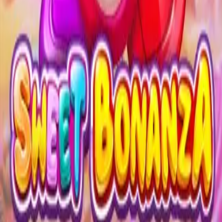
interaktif
, tabel angka keluar, dan laporan bulanan yang
memudahkan analisis. Semua data ini tersaji dengan
tampilan yang ramah pengguna sehingga bahkan
pemula pun bisa memahami pola angka dengan cepat.
Dengan memanfaatkan informasi ini, Anda bisa
merancang strategi prediksi yang lebih efektif dan
meningkatkan peluang menang setiap kali memasang
taruhan.
Selain aspek statistik, HOKTOTO juga menghadirkan
prediksi jitu yang dirancang oleh tim ahli dengan
pengalaman bertahun-tahun di dunia
togel online
.
Prediksi ini tidak hanya berdasarkan intuisi, tetapi juga
perhitungan matematis dan analisis pola data
sebelumnya. Dengan memadukan prediksi jitu dan data
statistik lengkap, pemain memiliki keuntungan tambahan
untuk meraih kemenangan lebih konsisten dan
mengurangi risiko kalah secara signifikan.