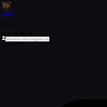
Daftar
login
Nama pengguna
Kata sandi