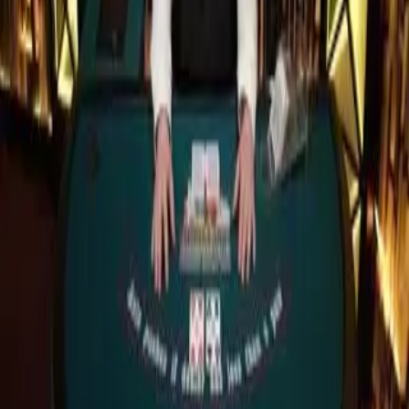
interaktif
, tabel angka keluar, dan laporan bulanan yang
memudahkan analisis. Semua data ini tersaji dengan
tampilan yang ramah pengguna sehingga bahkan
pemula pun bisa memahami pola angka dengan cepat.
Dengan memanfaatkan informasi ini, Anda bisa
merancang strategi prediksi yang lebih efektif dan
meningkatkan peluang menang setiap kali memasang
taruhan.
Selain aspek statistik, HOKTOTO juga menghadirkan
prediksi jitu yang dirancang oleh tim ahli dengan
pengalaman bertahun-tahun di dunia
togel online
.
Prediksi ini tidak hanya berdasarkan intuisi, tetapi juga
perhitungan matematis dan analisis pola data
sebelumnya. Dengan memadukan prediksi jitu dan data
statistik lengkap, pemain memiliki keuntungan tambahan
untuk meraih kemenangan lebih konsisten dan
mengurangi risiko kalah secara signifikan.