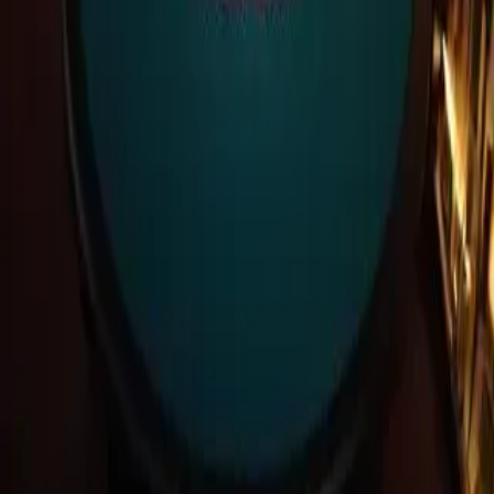
Bagi Anda yang serius ingin menambah peluang
menang, HOKTOTO menyediakan platform yang
lengkap, aman, dan
mudah diakses
. Setiap fitur dibuat
untuk mendukung pengalaman bermain yang lebih
profesional, mulai dari prediksi harian hingga statistik
historis dan laporan lengkap setiap pasaran. Dengan
memanfaatkan seluruh fasilitas ini, peluang Anda untuk
mendapatkan angka hoki dan kemenangan maksimal
tentu akan meningkat. Bergabunglah dengan HOKTOTO
dan maksimalkan strategi bermain Anda dengan data
dan prediksi terbaik.
Lihat Semua
home
explore
promo
dompet