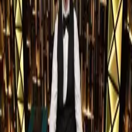
anggota meningkatkan peluang menang. Dengan sistem
analisis data yang terus diperbarui, HOKTOTO
memberikan insight akurat mengenai angka-angka
potensial yang sering muncul, sehingga strategi bermain
Anda bisa lebih tepat sasaran.
Selain menyediakan prediksi harian, HOKTOTO juga
menghadirkan
statistik historis
dari berbagai pasaran
togel, mulai dari angka keluar terbesar, angka favorit,
hingga pola angka yang sering muncul. Fitur ini
memungkinkan pemain melakukan evaluasi tren
sebelumnya untuk membuat keputusan taruhan yang
lebih cerdas. Statistik lengkap ini menjadi senjata utama
bagi mereka yang ingin bermain dengan pendekatan
logis dan terukur, bukan sekadar mengandalkan
keberuntungan.
Salah satu keunggulan HOKTOTO adalah kemudahan
akses data. Pemain dapat memanfaatkan
grafik