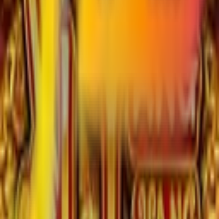
tampilan yang ramah pengguna sehingga bahkan
pemula pun bisa memahami pola angka dengan cepat.
Dengan memanfaatkan informasi ini, Anda bisa
merancang strategi prediksi yang lebih efektif dan
meningkatkan peluang menang setiap kali memasang
taruhan.
Selain aspek statistik, HOKTOTO juga menghadirkan
prediksi jitu yang dirancang oleh tim ahli dengan
pengalaman bertahun-tahun di dunia
togel online
.
Prediksi ini tidak hanya berdasarkan intuisi, tetapi juga
perhitungan matematis dan analisis pola data
sebelumnya. Dengan memadukan prediksi jitu dan data
statistik lengkap, pemain memiliki keuntungan tambahan
untuk meraih kemenangan lebih konsisten dan
mengurangi risiko kalah secara signifikan.
Bagi Anda yang serius ingin menambah peluang
menang, HOKTOTO menyediakan platform yang