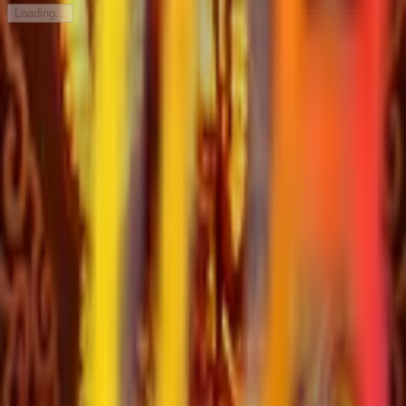
Loading...
24
/
67
Game
Page
1
of
3
HOKTOTO – Prediksi Jitu
dan Statistik Lengkap
untuk Tingkatkan Peluang
Menang
HOKTOTO
telah menjadi salah satu platform togel online
yang paling dicari oleh para pemain berpengalaman
maupun pemula. Rahasianya terletak pada kombinasi
prediksi jitu dan statistik lengkap yang membantu setiap
anggota meningkatkan peluang menang. Dengan sistem