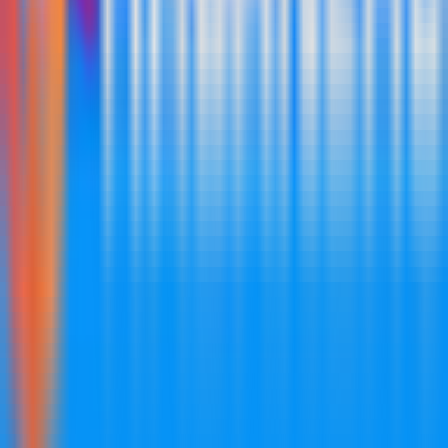
Prediksi ini tidak hanya berdasarkan intuisi, tetapi juga
perhitungan matematis dan analisis pola data
sebelumnya. Dengan memadukan prediksi jitu dan data
statistik lengkap, pemain memiliki keuntungan tambahan
untuk meraih kemenangan lebih konsisten dan
mengurangi risiko kalah secara signifikan.
Bagi Anda yang serius ingin menambah peluang
menang, HOKTOTO menyediakan platform yang
lengkap, aman, dan
mudah diakses
. Setiap fitur dibuat
untuk mendukung pengalaman bermain yang lebih
profesional, mulai dari prediksi harian hingga statistik
historis dan laporan lengkap setiap pasaran. Dengan
memanfaatkan seluruh fasilitas ini, peluang Anda untuk
mendapatkan angka hoki dan kemenangan maksimal
tentu akan meningkat. Bergabunglah dengan HOKTOTO
dan maksimalkan strategi bermain Anda dengan data
dan prediksi terbaik.
Lihat Semua