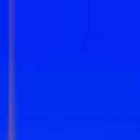
Daftar
Masuk
poker
Cari Permainan
Provider :
Habanero
Tens or Better 50 Hand
Habanero
Tens or Better 100 Hand
Habanero
Tens or Better 1 Hand
Habanero
Tens or Better 5 Hand
Habanero
Tens or Better 10 Hand
Habanero
Joker Poker 5 Hand
Habanero
Joker Poker 10 Hand
Habanero
Joker Poker 50 Hand
Habanero
Joker Poker 100 Hand
Habanero
Double Double Bonus Poker 100 Hand
Habanero
Joker Poker 1 Hand
Habanero
Double Double Bonus Poker 5 Hand
Habanero
Double Double Bonus Poker 10 Hand
Habanero