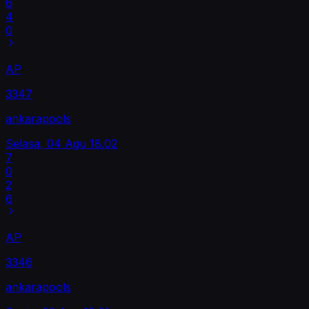
6
4
0
AP
3347
ankarapools
Selasa, 04 Agu
18.02
7
0
2
6
AP
3346
ankarapools