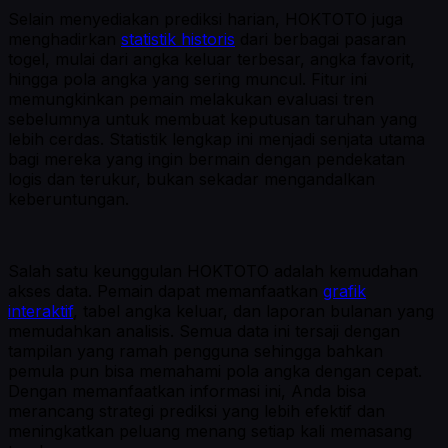
Selain menyediakan prediksi harian, HOKTOTO juga
menghadirkan
statistik historis
dari berbagai pasaran
togel, mulai dari angka keluar terbesar, angka favorit,
hingga pola angka yang sering muncul. Fitur ini
memungkinkan pemain melakukan evaluasi tren
sebelumnya untuk membuat keputusan taruhan yang
lebih cerdas. Statistik lengkap ini menjadi senjata utama
bagi mereka yang ingin bermain dengan pendekatan
logis dan terukur, bukan sekadar mengandalkan
keberuntungan.
Salah satu keunggulan HOKTOTO adalah kemudahan
akses data. Pemain dapat memanfaatkan
grafik
interaktif
, tabel angka keluar, dan laporan bulanan yang
memudahkan analisis. Semua data ini tersaji dengan
tampilan yang ramah pengguna sehingga bahkan
pemula pun bisa memahami pola angka dengan cepat.
Dengan memanfaatkan informasi ini, Anda bisa
merancang strategi prediksi yang lebih efektif dan
meningkatkan peluang menang setiap kali memasang