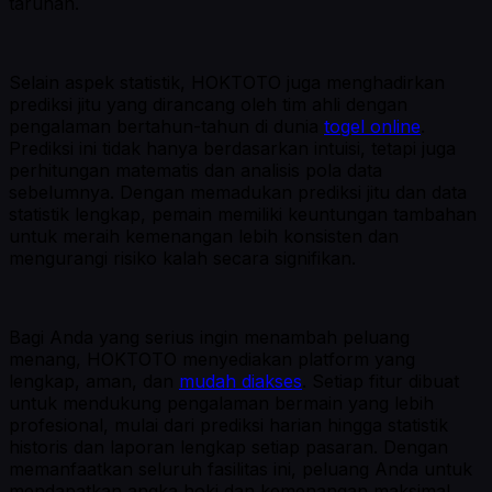
taruhan.
Selain aspek statistik, HOKTOTO juga menghadirkan
prediksi jitu yang dirancang oleh tim ahli dengan
pengalaman bertahun-tahun di dunia
togel online
.
Prediksi ini tidak hanya berdasarkan intuisi, tetapi juga
perhitungan matematis dan analisis pola data
sebelumnya. Dengan memadukan prediksi jitu dan data
statistik lengkap, pemain memiliki keuntungan tambahan
untuk meraih kemenangan lebih konsisten dan
mengurangi risiko kalah secara signifikan.
Bagi Anda yang serius ingin menambah peluang
menang, HOKTOTO menyediakan platform yang
lengkap, aman, dan
mudah diakses
. Setiap fitur dibuat
untuk mendukung pengalaman bermain yang lebih
profesional, mulai dari prediksi harian hingga statistik
historis dan laporan lengkap setiap pasaran. Dengan
memanfaatkan seluruh fasilitas ini, peluang Anda untuk
mendapatkan angka hoki dan kemenangan maksimal