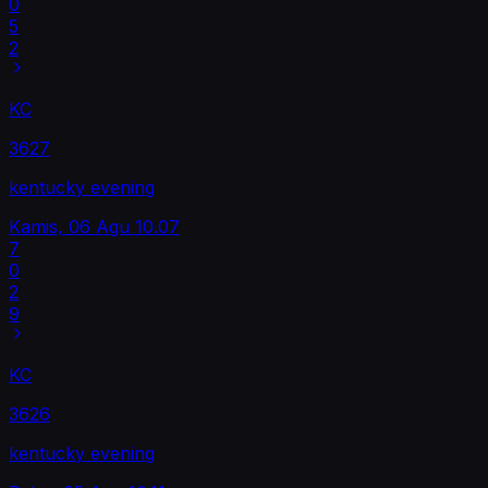
0
5
2
KC
3627
kentucky evening
Kamis, 06 Agu
10.07
7
0
2
9
KC
3626
kentucky evening