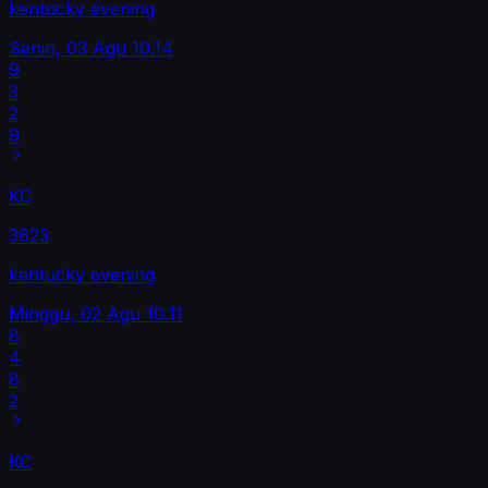
kentucky evening
Senin, 03 Agu
10.14
9
3
2
9
KC
3623
kentucky evening
Minggu, 02 Agu
10.11
8
4
8
2
KC