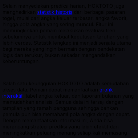
Selain menyediakan prediksi harian, HOKTOTO juga
menghadirkan
statistik historis
dari berbagai pasaran
togel, mulai dari angka keluar terbesar, angka favorit,
hingga pola angka yang sering muncul. Fitur ini
memungkinkan pemain melakukan evaluasi tren
sebelumnya untuk membuat keputusan taruhan yang
lebih cerdas. Statistik lengkap ini menjadi senjata utama
bagi mereka yang ingin bermain dengan pendekatan
logis dan terukur, bukan sekadar mengandalkan
keberuntungan.
Salah satu keunggulan HOKTOTO adalah kemudahan
akses data. Pemain dapat memanfaatkan
grafik
interaktif
, tabel angka keluar, dan laporan bulanan yang
memudahkan analisis. Semua data ini tersaji dengan
tampilan yang ramah pengguna sehingga bahkan
pemula pun bisa memahami pola angka dengan cepat.
Dengan memanfaatkan informasi ini, Anda bisa
merancang strategi prediksi yang lebih efektif dan
meningkatkan peluang menang setiap kali memasang