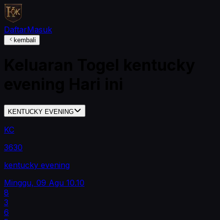
Daftar
Masuk
kembali
Keluaran Togel
kentucky
evening
Hari ini
KENTUCKY EVENING
KC
3630
kentucky evening
Minggu, 09 Agu
10.10
8
3
6