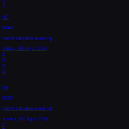
5
NE
1840
north carolina evening
Sabtu, 08 Agu
10.26
6
8
8
0
NE
1839
north carolina evening
Jumat, 07 Agu
10.25
2