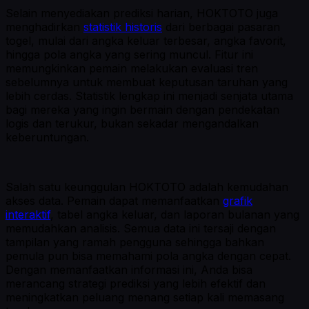
Selain menyediakan prediksi harian, HOKTOTO juga
menghadirkan
statistik historis
dari berbagai pasaran
togel, mulai dari angka keluar terbesar, angka favorit,
hingga pola angka yang sering muncul. Fitur ini
memungkinkan pemain melakukan evaluasi tren
sebelumnya untuk membuat keputusan taruhan yang
lebih cerdas. Statistik lengkap ini menjadi senjata utama
bagi mereka yang ingin bermain dengan pendekatan
logis dan terukur, bukan sekadar mengandalkan
keberuntungan.
Salah satu keunggulan HOKTOTO adalah kemudahan
akses data. Pemain dapat memanfaatkan
grafik
interaktif
, tabel angka keluar, dan laporan bulanan yang
memudahkan analisis. Semua data ini tersaji dengan
tampilan yang ramah pengguna sehingga bahkan
pemula pun bisa memahami pola angka dengan cepat.
Dengan memanfaatkan informasi ini, Anda bisa
merancang strategi prediksi yang lebih efektif dan
meningkatkan peluang menang setiap kali memasang