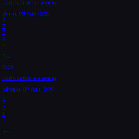
north carolina evening
Senin, 03 Agu
10.25
8
7
7
4
NE
1834
north carolina evening
Minggu, 02 Agu
10.26
6
3
9
1
NE