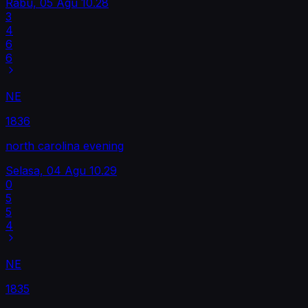
Rabu, 05 Agu
10.28
3
4
6
6
NE
1836
north carolina evening
Selasa, 04 Agu
10.29
0
5
5
4
NE
1835