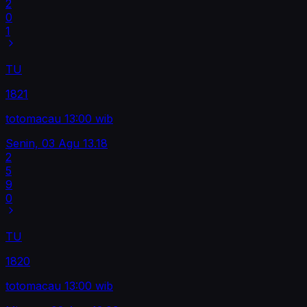
2
0
1
TU
1821
totomacau 13:00 wib
Senin, 03 Agu
13.18
2
5
9
0
TU
1820
totomacau 13:00 wib