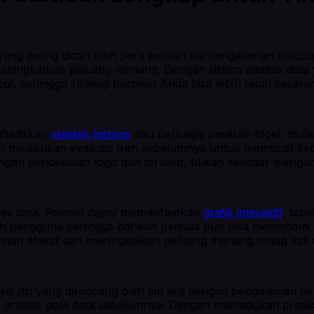
e yang paling dicari oleh para pemain berpengalaman maupu
 meningkatkan peluang menang. Dengan sistem analisis dat
l, sehingga strategi bermain Anda bisa lebih tepat sasara
ghadirkan
statistik historis
dari berbagai pasaran togel, mulai
 melakukan evaluasi tren sebelumnya untuk membuat keputu
engan pendekatan logis dan terukur, bukan sekadar menga
es data. Pemain dapat memanfaatkan
grafik interaktif
, tab
 ramah pengguna sehingga bahkan pemula pun bisa memaham
g lebih efektif dan meningkatkan peluang menang setiap kal
ksi jitu yang dirancang oleh tim ahli dengan pengalaman b
n analisis pola data sebelumnya. Dengan memadukan prediksi 