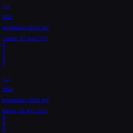
TU
1825
totomacau 13:00 wib
Jumat, 07 Agu
13.11
6
3
0
0
TU
1824
totomacau 13:00 wib
Kamis, 06 Agu
13.13
9
8
9