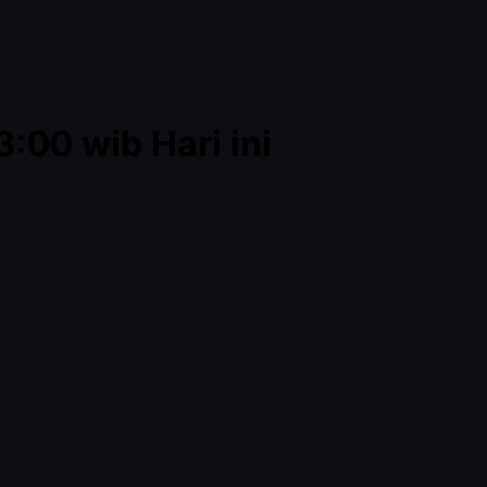
3:00 wib
Hari ini