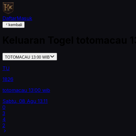
Daftar
Masuk
kembali
Keluaran Togel
totomacau 1
TOTOMACAU 13:00 WIB
TU
1826
totomacau 13:00 wib
Sabtu, 08 Agu
13.11
0
3
4
2