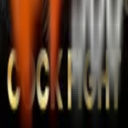
mengurangi risiko kalah secara signifikan.
Bagi Anda yang serius ingin menambah peluang
menang, HOKTOTO menyediakan platform yang
lengkap, aman, dan
mudah diakses
. Setiap fitur dibuat
untuk mendukung pengalaman bermain yang lebih
profesional, mulai dari prediksi harian hingga statistik
historis dan laporan lengkap setiap pasaran. Dengan
memanfaatkan seluruh fasilitas ini, peluang Anda untuk
mendapatkan angka hoki dan kemenangan maksimal
tentu akan meningkat. Bergabunglah dengan HOKTOTO
dan maksimalkan strategi bermain Anda dengan data
dan prediksi terbaik.
Lihat Semua
home
explore